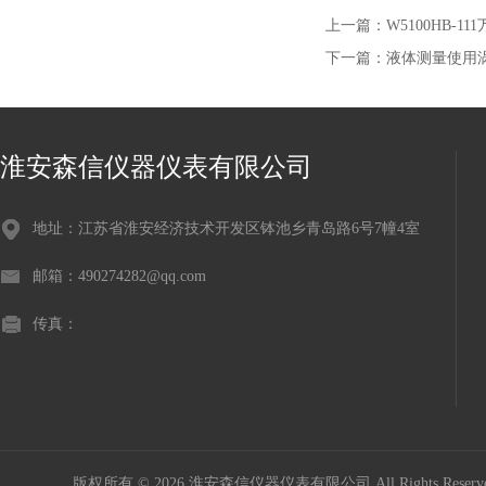
上一篇：
W5100HB-
下一篇：
液体测量使用
淮安森信仪器仪表有限公司
地址：江苏省淮安经济技术开发区钵池乡青岛路6号7幢4室
邮箱：490274282@qq.com
传真：
版权所有 © 2026 淮安森信仪器仪表有限公司 All Rights Rese