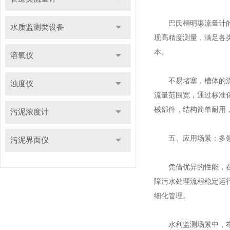
巴氏槽明渠流量计的优
水质监测类设备
现高精度测量，满足各
本。
溶氧仪
不易堵塞，槽体的流线
浊度仪
流量范围宽，通过标准
械部件，结构简单耐用
污泥浓度计
五、应用场景：多领
污泥界面仪
凭借优异的性能，在多
障污水处理流程稳定运
细化管理。
水利监测场景中，布设