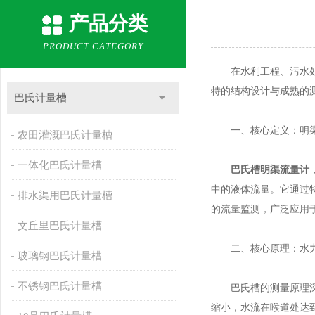
产品分类
PRODUCT CATEGORY
在水利工程、污水处理
特的结构设计与成熟的
巴氏计量槽
一、核心定义：明渠
农田灌溉巴氏计量槽
一体化巴氏计量槽
巴氏槽明渠流量计
中的液体流量。它通过
排水渠用巴氏计量槽
的流量监测，广泛应用
文丘里巴氏计量槽
二、核心原理：水力
玻璃钢巴氏计量槽
不锈钢巴氏计量槽
巴氏槽的测量原理深度
缩小，水流在喉道处达