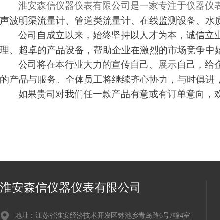
淮安森信仪器仪表有限公司是一家专注于仪器仪
声波明渠流量计、管道类流量计、在线监测设备、水
公司自成立以来，始终坚持以人才为本，诚信立
理、超卓的产品设备，帮助企业在激烈的市场竞争中
公司将在本行业大力的宣传自己、
展示
自己，给
的产品与服务。全体员工将继续齐心协力，与时俱进
如果贵司对我们任一款产品有意或有订单
意向
，
淮安森信仪器仪表有限公司
地址：江苏省淮安经济技术开发区钵池乡青岛路6号7幢4室