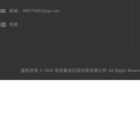
邮箱：490274282@qq.com
传真：
版权所有 © 2026 淮安森信仪器仪表有限公司 All Rights Rese