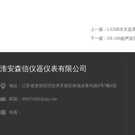
上一篇：
LS20B水文
下一篇：
SX-100超声
淮安森信仪器仪表有限公司
地址：江苏省淮安经济技术开发区钵池乡青岛路6号7幢4室
邮箱：490274282@qq.com
传真：