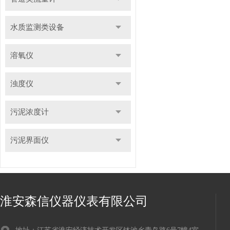
水质监测类设备
溶氧仪
浊度仪
污泥浓度计
污泥界面仪
淮安森信仪器仪表有限公司