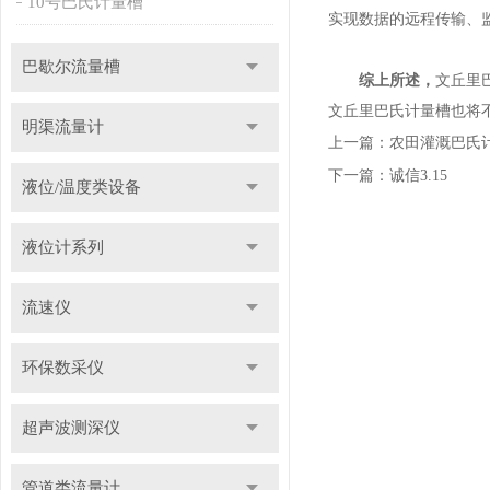
10号巴氏计量槽
实现数据的远程传输、
巴歇尔流量槽
综上所述，
文丘里
文丘里巴氏计量槽也将
明渠流量计
上一篇：
农田灌溉巴氏
下一篇：
诚信3.15
液位/温度类设备
液位计系列
流速仪
环保数采仪
超声波测深仪
管道类流量计