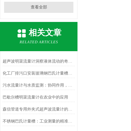
查看全部
相关文章
RELATED ARTICLES
超声波明渠流量计洞察液体流动的奇妙之道
化工厂排污口安装玻璃钢巴氏计量槽的应用
污水流量计与水质监测：协同作用，提升污水处理效率
巴歇尔槽明渠流量计在农业中的应用
森信管道专用外夹式超声波流量计的显著优势
不锈钢巴氏计量槽：工业测量的精准守护者