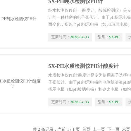
SX-PH纯水检测仪PH计
纯水检测仪PH计（酸度计、酸碱检测仪）是
计的一种精密的电子毫伏计。由于pH指示电极
而变化，所以当pH指示电极（如pH玻璃电极
电极）浸在溶液中构成测量电池时，所产生的
更新时间：
2026-04-03
型号：
SX-PH
关。
SX-PH水质检测仪PH计酸度计
水质检测仪PH计酸度计是专为使用离子选择
子毫伏计。由于pH指示电极的电位随溶液pH
指示电极（如pH玻璃电极）和参比电极（如
构成测量电池时，所产生的电动势与溶液的p
更新时间：
2026-04-03
型号：
SX-PH
共 2 条记录，当前 1 / 1 页 首页 上一页 下一页 末