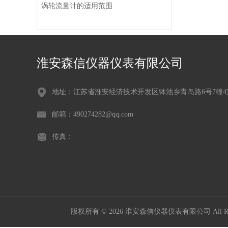
涡轮流量计的适用范围
淮安森信仪器仪表有限公司
地址：江苏省淮安经济技术开发区钵池乡青岛路6号7幢4
邮箱：490274282@qq.com
传真：
版权所有 © 2026 淮安森信仪器仪表有限公司 All Rig