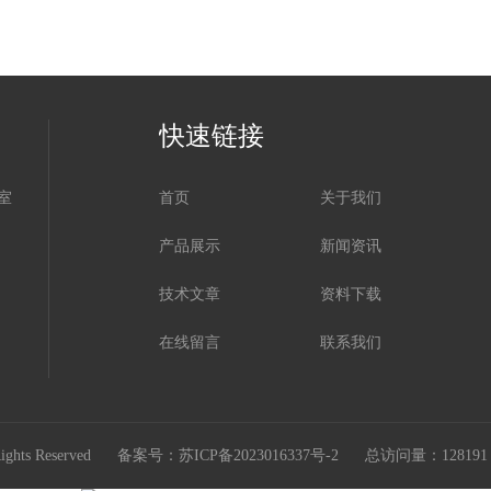
快速链接
室
首页
关于我们
产品展示
新闻资讯
技术文章
资料下载
在线留言
联系我们
hts Reserved
备案号：苏ICP备2023016337号-2
总访问量：1281