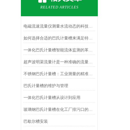
RELATED ARTICLES
电磁流速流量仪测量水流动态的科技力量
如何选择合适的巴氏计量槽来满足特定的排水需求？
一体化巴氏计量槽智能流体监测的革新者
超声波明渠流量计是一种准确的流量测量解决方案
不锈钢巴氏计量槽：工业测量的精准守护者
巴氏计量槽的维护与管理
一体化巴氏计量槽从设计到应用
玻璃钢巴氏计量槽在化工厂排污口的应用与优势解析
巴歇尔槽安装