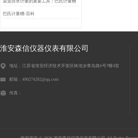
渠道排水计量的重要工具：巴氏计量槽
巴氏计量槽-百科
淮安森信仪器仪表有限公司
地址：江苏省淮安经济技术开发区钵池乡青岛路6号7幢4室
邮箱：490274282@qq.com
传真：