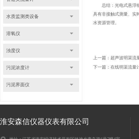
总结：光电式悬浮物污
具有非接触式测量、实
水质监测类设备
水资源管理。
溶氧仪
浊度仪
上一篇：
超声波明渠流
下一篇：
在线明渠流量
污泥浓度计
污泥界面仪
淮安森信仪器仪表有限公司