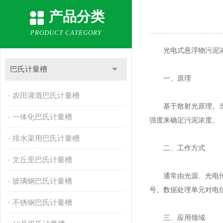
产品分类
PRODUCT CATEGORY
光电式悬浮物污泥浓度
巴氏计量槽
一、原理
农田灌溉巴氏计量槽
基于散射光原理。当光
一体化巴氏计量槽
强度来确定污泥浓度。
排水渠用巴氏计量槽
二、工作方式
文丘里巴氏计量槽
通常由光源、光电传感
玻璃钢巴氏计量槽
号。数据处理单元对电
不锈钢巴氏计量槽
三、应用领域