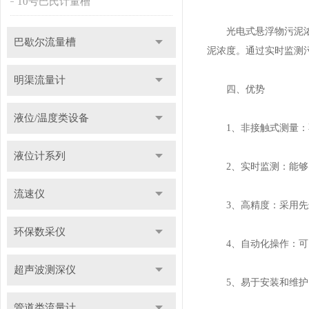
10号巴氏计量槽
光电式悬浮物污泥浓度
巴歇尔流量槽
泥浓度。通过实时监测
明渠流量计
四、优势
液位/温度类设备
1、非接触式测量：不
液位计系列
2、实时监测：能够实
流速仪
3、高精度：采用先进
环保数采仪
4、自动化操作：可以
超声波测深仪
5、易于安装和维护
管道类流量计