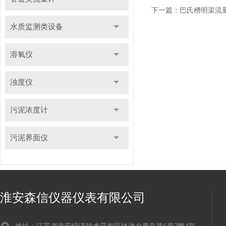
下一篇：
巴氏槽明渠流
水质监测类设备
溶氧仪
浊度仪
污泥浓度计
污泥界面仪
淮安森信仪器仪表有限公司