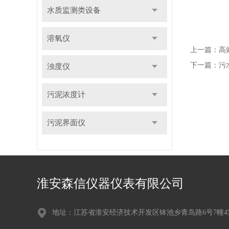
水质监测类设备
溶氧仪
上一篇：
高
下一篇：
污
浊度仪
污泥浓度计
污泥界面仪
淮安森信仪器仪表有限公司
地址：江苏省淮安经济技术开发区钵池乡青岛路6号7幢4