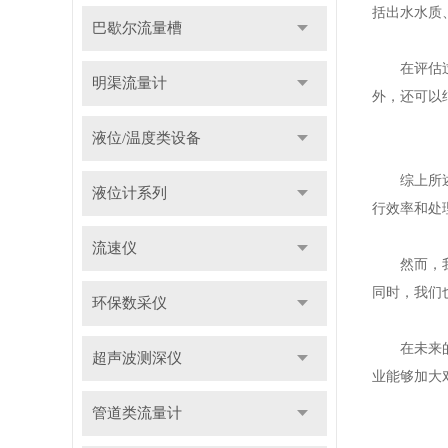
括出水水质
巴歇尔流量槽
在评估过程
明渠流量计
外，还可以
液位/温度类设备
综上所述，
液位计系列
行效率和处
流速仪
然而，我们
同时，我们
环保数采仪
在未来的工
超声波测深仪
业能够加大
管道类流量计