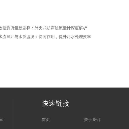
效监测流量新选择：外夹式超声波流量计深度解析
水流量计与水质监测：协同作用，提升污水处理效率
快速链接
室
首页
关于我们