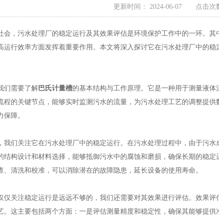
更新时间： 2024-06-07 点击次数
，污水处理厂的稳定运行及其效果评估是环境保护工作中的一环。其中
高运行效率方面发挥着重要作用。本文将深入探讨它在污水处理厂中的稳
们需要了解
巴氏计量槽
的基本结构与工作原理。它是一种用于测量液体
流程的关键节点，能够实时监测污水的流量，为污水处理工艺的调整提供
力保障。
们关注它在污水处理厂中的稳定运行。在污水处理过程中，由于污水成
的结构设计和材料选择，能够抵御污水中的腐蚀和磨损，确保长期的稳定
查、清洗和校准，可以消除潜在的故障隐患，延长设备的使用寿命。
关注稳定运行是远远不够的，我们还需要对其效果进行评估。效果评估
艺。这主要包括两个方面：一是评估测量精度和稳定性，确保其能够提供