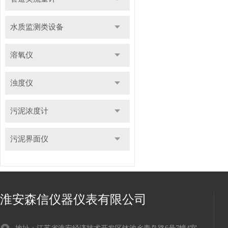
水质监测类设备
溶氧仪
浊度仪
污泥浓度计
污泥界面仪
淮安森信仪器仪表有限公司