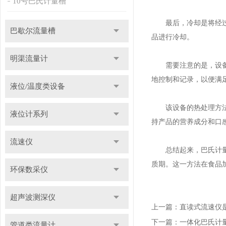
10号巴氏计量槽
最后，冷却是将经过热
巴歇尔流量槽
品进行冷却。
明渠流量计
需要注意的是，设备的
地控制和记录，以便满
液位/温度类设备
该设备的热处理方法在
液位计系列
持产品的营养成分和口
流速仪
总结起来，巴氏计量槽
质期。这一方法在食品
环保数采仪
超声波测深仪
上一篇：
直读式流速仪
下一篇：
一体化巴氏计
管道类流量计