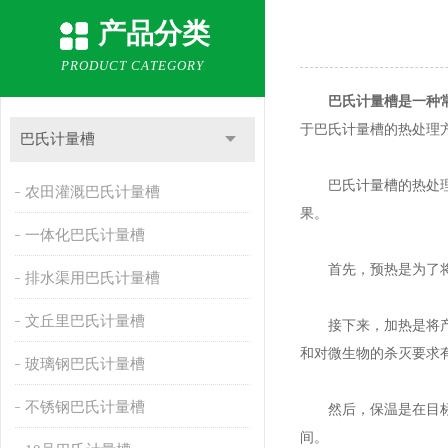
产品分类
PRODUCT CATEGORY
巴氏计量槽
是一种
于巴氏计量槽的热处理
巴氏计量槽
巴氏计量槽的热处理方
农田灌溉巴氏计量槽
果。
一体化巴氏计量槽
首先，预热是为了将设
排水渠用巴氏计量槽
文丘里巴氏计量槽
接下来，加热是将产品
和对微生物的杀灭要求
玻璃钢巴氏计量槽
不锈钢巴氏计量槽
然后，保温是在目标温
间。