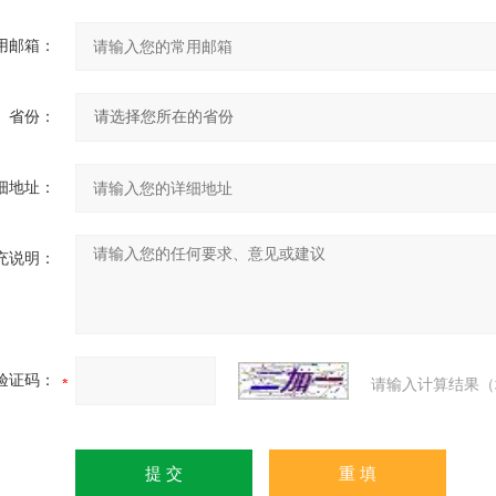
用邮箱：
省份：
细地址：
充说明：
验证码：
请输入计算结果（