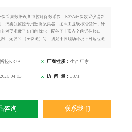
环保采集数据设备博控环保数采仪，K37A环保数采仪是新
测、污染源监控专用数据采集器，按照工业级标准设计，针
的各种要求做了专门的优化，配备了丰富齐全的通信接口，
太网、无线4G（全网通）等，满足不同现场环境下对远程通
博控K37A
厂商性质：
生产厂家
2026-04-03
访 问 量：
3871
品咨询
联系我们