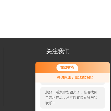
关注我们
在线交流
您好！欢迎前来咨询，很高兴为您
咨询热线：18252578630
服务，请问您要咨询什么问题呢？
您好，看您停留很久了，是否找到
欢迎您关注我们的微信公众号
了需求产品，您可以直接在线与我
了解更多信息
联系！