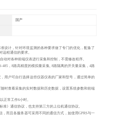
国产
标准设计，针对环境监测的各种要求做了专门的优化，配备了
对远程通信的要求。
，自动对各种前端仪表进行采集和控制，不需修改程序。
S-485，8路高精度的模拟量采集, 8路隔离的开关量采集，4路
议，用户可自行选择这些仪器仪表的厂家和型号，通过简单的
户可随时查看采集的实时数据和历史数据，设置系统参数和前端
以正常工作6小时。
据传输标准》通信协议，也支持第三方的上位机通信协议。
信，而且各服务器可采用不同的通信方式，如使用
GPRS与一