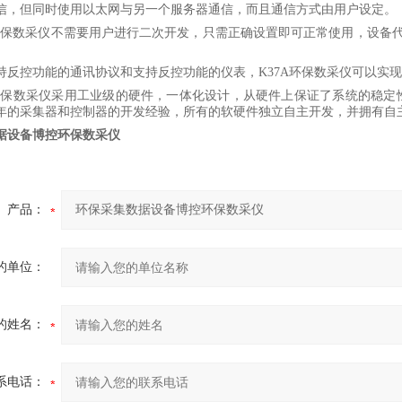
信，但同时使用以太网与另一个服务器通信，而且通信方式由用户设定。
A环保数采仪不需要用户进行二次开发，只需正确设置即可正常使用，设备
持反控功能的通讯协议和支持反控功能的仪表，
K37A环保数采仪可以实
A环保数采仪采用工业级的硬件，一体化设计，从硬件上保证了系统的稳定
年的采集器和控制器的开发经验，所有的软硬件独立自主开发，并拥有自
据设备博控环保数采仪
产品：
的单位：
的姓名：
系电话：