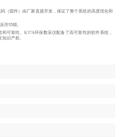
代码（固件）由厂家直接开发，保证了整个系统的高度优化和
现反控功能。
性和可靠性。K37A环保数采仪配备了高可靠性的软件系统，
主知识产权。